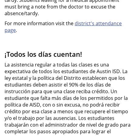
tardy. Students leaving for a medical appointment
must bring a note from the doctor to excuse the
absence/tardy.
For more information visit the
district's attendance
page
.
¡Todos los días cuentan!
La asistencia regular a todas las clases es una
expectativa de todos los estudiantes de Austin ISD. La
ley estatal y la política del Distrito establecen que los
estudiantes deben asistir el 90% de los días de
instrucción para que una clase reciba crédito. Un
estudiante que falta más días de los permitidos por la
política de AISD, con o sin excusa, no podrá recibir
crédito por esa clase a menos que recupere el tiempo
y/o el trabajo por las ausencias. Los estudiantes
trabajarán con el administrador de nivel de grado para
completar los pasos apropiados para lograr el