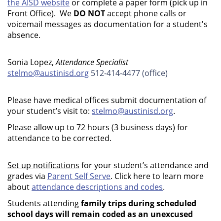
the AISD website
or complete a paper form (pick up in
Front Office). We
DO NOT
accept phone calls or
voicemail messages as documentation for a student's
absence.
Sonia Lopez,
Attendance Specialist
stelmo@austinisd.org
512-414-4477 
(office) 
Please have medical offices submit documentation of
your student’s visit to:
stelmo@austinisd.org
.
Please allow up to 72 hours (3 business days) for
attendance to be corrected.
Set up notifications
for your student’s attendance and
grades via
Parent Self Serve
. Click here to learn more
about
attendance descriptions and codes
.
Students attending
family trips during scheduled
school days will remain coded as an unexcused