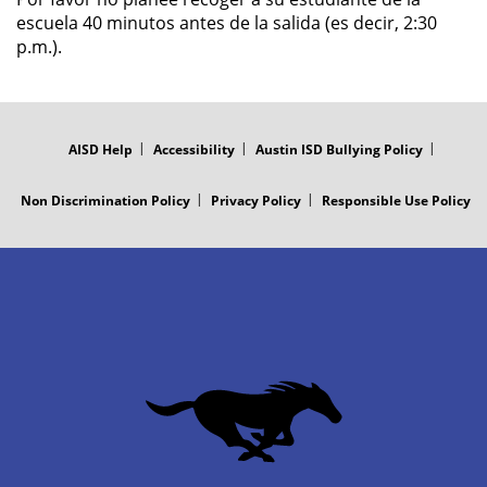
escuela 40 minutos antes de la salida (es decir, 2:30
p.m.).
FOOTER
MENU
AISD Help
Accessibility
Austin ISD Bullying Policy
Non Discrimination Policy
Privacy Policy
Responsible Use Policy