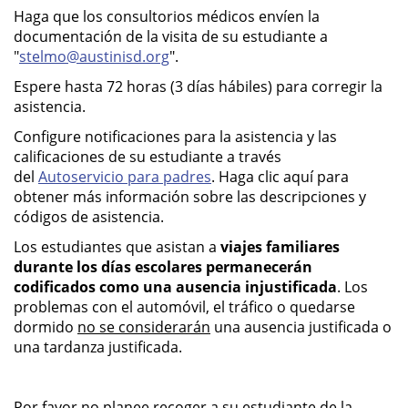
Haga que los consultorios médicos envíen la
documentación de la visita de su estudiante a
"
stelmo@austinisd.org
".
Espere hasta 72 horas (3 días hábiles) para corregir la
asistencia.
Configure notificaciones para la asistencia y las
calificaciones de su estudiante a través
del
Autoservicio para padres
. Haga clic aquí para
obtener más información sobre las descripciones y
códigos de asistencia.
Los estudiantes que asistan a
viajes familiares
durante los días escolares permanecerán
codificados como una ausencia injustificada
. Los
problemas con el automóvil, el tráfico o quedarse
dormido
no se considerarán
una ausencia justificada o
una tardanza justificada.
Por favor no planee recoger a su estudiante de la